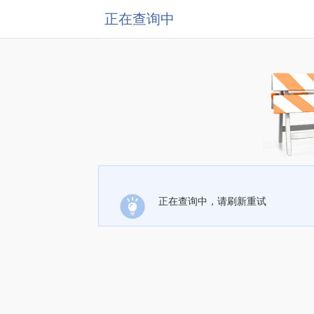
正在查询中
正在查询中，请刷新重试